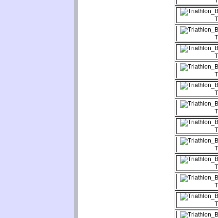
T
T
T
T
T
T
T
T
T
T
T
T