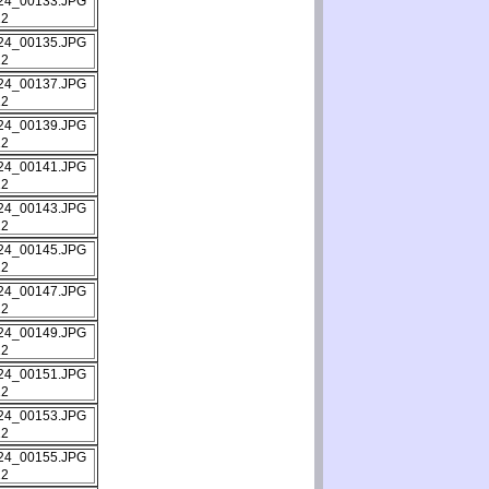
12
12
12
12
12
12
12
12
12
12
12
12