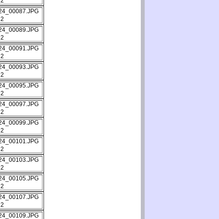
12
12
12
12
12
12
12
12
12
12
12
12