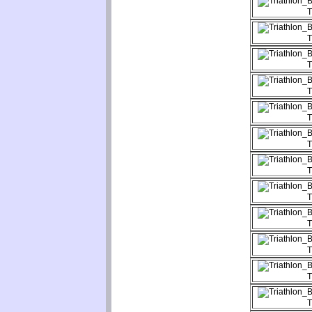
T
T
T
T
T
T
T
T
T
T
T
T