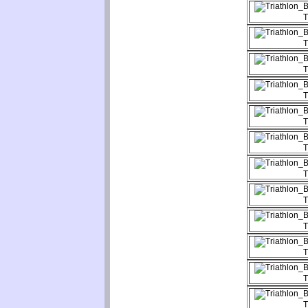
T
T
T
T
T
T
T
T
T
T
T
T