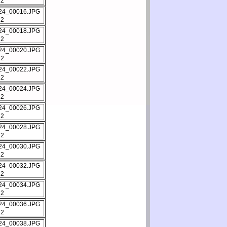
12
12
12
12
12
12
12
12
12
12
12
12