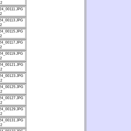
12
12
12
12
12
12
12
12
12
12
12
12