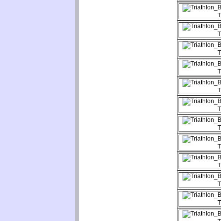
T
T
T
T
T
T
T
T
T
T
T