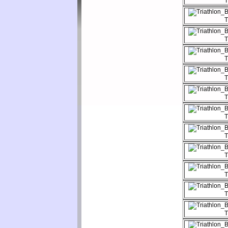
T
T
T
T
T
T
T
T
T
T
T
T