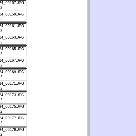
12
12
12
12
12
12
12
12
12
12
12
12