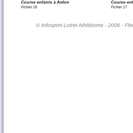
Course enfants à Ardon
Course enf
Fichier 16
Fichier 17
© Infosport-Loiret Athlétisme - 2006 - Fl