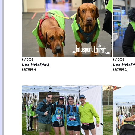
Photos
Photos
Les Pétal'Ard
Les Pétal'
Fichier 4
Fichier 5