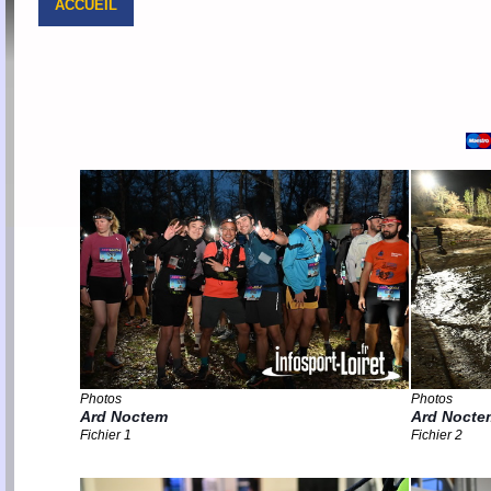
ACCUEIL
Photos
Photos
Ard Noctem
Ard Noct
Fichier 1
Fichier 2